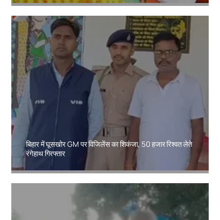
Amit Lekh
बिहार में घूसखोर GM पर विजिलेंस का शिकंजा, 50 हजार रिश्वत लेते
रंगेहाथ गिरफ्तार
Amit Lekh