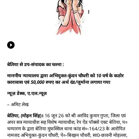
बेतिया से उप-संपादक का चश्मा :
माननीय न्यायालय द्वारा अभियुक्त-कुंदन चौधरी को 10 वर्ष के कठोर
कारावास एवं 50,000 रुपए का अर्थ दंड/जुर्माना लगाया गया
न्यूज़ डेस्क, ए.एल.न्यूज़
– अमिट लेख
बेतिया, (मोहन सिंह)।
16 जून 26 को श्री अरविंद कुमार गुप्ता, जिला एवं
अपर सत्र न्यायाधीश सह विशेष न्यायाधीश, रेप ऐंड पॉक्सो एक्ट बेतिया, प०
चम्पारण के द्वारा बेतिया मुफस्सिल थाना कांड सं०-164/23 के आरोपित
नामजद अभियुक्त-कुंदन चौधरी, पे०-बिरझन चौधरी, सा0-छावनी मोहल्ला,