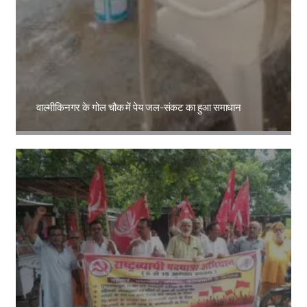
वाल्मीकिनगर के गोल चौक में पेय जल-संकट का हुआ समाधान
Amit Lekh