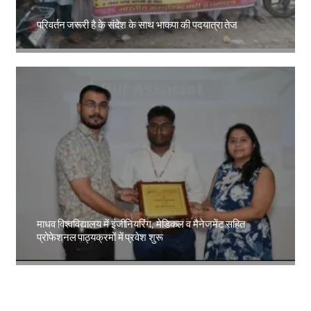
परिवर्तन जरूरी है के संदेश के साथ भाकपा की पदयात्रा तेज
Amit Lekh
माधव विश्वविद्यालय में इंजीनियरिंग, मेडिकल व मैनेजमेंट सहित
प्रोफेशनल पाठ्यक्रमों में प्रवेश शुरू
Amit Lekh