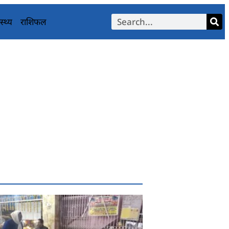
स्थ्य
राशिफल