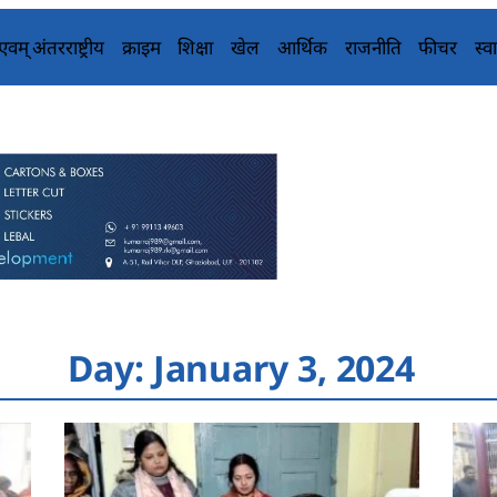
य एवम् अंतरराष्ट्रीय
क्राइम
शिक्षा
खेल
आर्थिक
राजनीति
फीचर
स्वा
Day: January 3, 2024