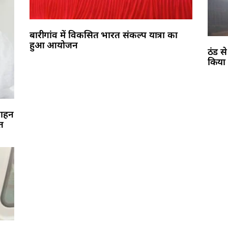
बारीगांव में विकसित भारत संकल्प यात्रा का
हुआ आयोजन
ठंड स
किया 
वाहन
आत