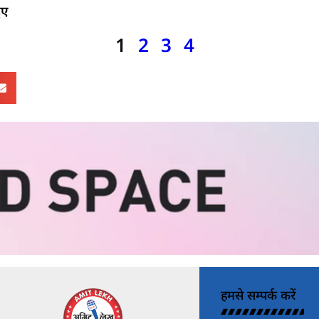
ुए
1
2
3
4
हमसे सम्पर्क करें