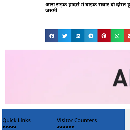
आरा सड़क हादसे में बाइक सवार दो दोस्त ह
जख्मी
Quick Links
Visitor Counters