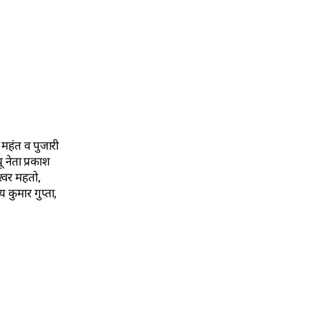
के महंत व पुजारी
 नेता प्रकाश
श्वर महतो,
 कुमार गुप्ता,