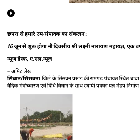
छपरा से हमारे उप-संपादक का संकलन :
16 जून से शुरू होगा नौ दिवसीय श्री लक्ष्मी नारायण महायज्ञ, एक 
न्यूज़ डेस्क, ए.एल.न्यूज़
– अमिट लेख
सिवान/सिसवन।
जिले के सिसवन प्रखंड की रामगढ़ पंचायत स्थित बाबा महें
वैदिक मंत्रोच्चारण एवं विधि-विधान के साथ स्थायी पक्का यज्ञ मंडप निर्