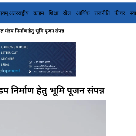
य एवम् अंतरराष्ट्रीय
क्राइम
शिक्षा
खेल
आर्थिक
राजनीति
फीचर
स्वा
ज्ञ मंडप निर्माण हेतु भूमि पूजन संपन्न
मंडप निर्माण हेतु भूमि पूजन संपन्न