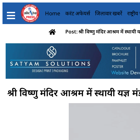
Home
करंट अफेयर्स
जिलावार खबरें
राष्ट्री
Post: श्री विष्णु मंदिर आश्रम में स्थायी य
श्री विष्णु मंदिर आश्रम में स्थायी यज्ञ 