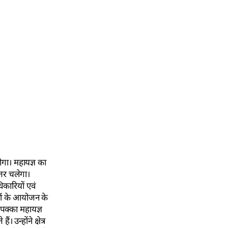
ोगा। महायज्ञ का
ंतर चलेगा।
कारियों एवं
ठानों के आयोजन के
 पक्का महायज्ञ
उन्होंने क्षेत्र