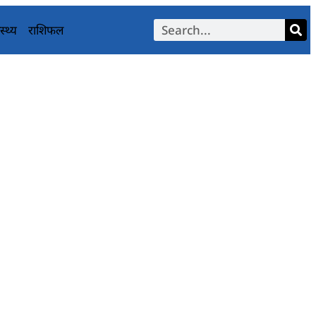
स्थ्य
राशिफल