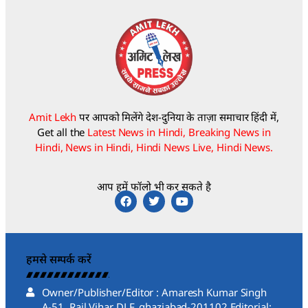
Amit Lekh
पर आपको मिलेंगे देश-दुनिया के ताज़ा समाचार हिंदी में,
Get all the
Latest News in Hindi, Breaking News in
Hindi, News in Hindi, Hindi News Live, Hindi News.
आप हमें फॉलो भी कर सकते है
हमसे सम्पर्क करें
Owner/Publisher/Editor : Amaresh Kumar Singh
A-51, Rail Vihar DLF, ghaziabad-201102 Editorial: