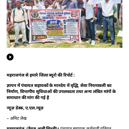
महराजगंज से हमारे जिला ब्यूरो की रिपोर्ट :
ज्ञापन में पंचायत सहायकों के मानदेय में वृद्धि, सेवा नियमावली का
निर्माण, विभागीय सुविधाओं की उपलब्धता तथा अन्य लंबित मांगों के
समाधान की मांग की गई है
न्यूज़ डेस्क, ए.एल.न्यूज़
– अमिट लेख
महराजगंज, (तैयब अली चिश्ती)।
पंचायत सहायक कर्मचारी यूनियन,