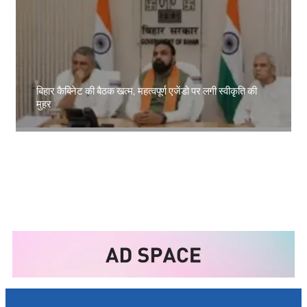
बिहार कैबिनेट की बैठक खत्म, महत्वपूर्ण एजेंडो पर लगी स्वीकृति की
मुहर
Amit Lekh